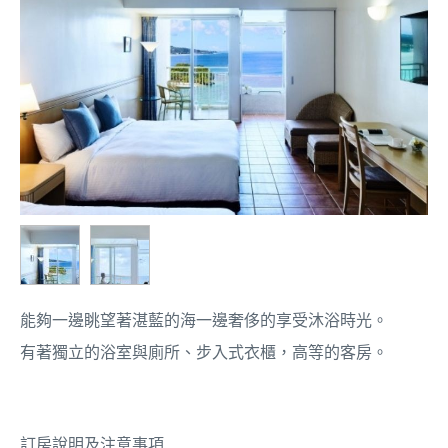
能夠一邊眺望著湛藍的海一邊奢侈的享受沐浴時光。
有著獨立的浴室與廁所、步入式衣櫃，高等的客房。
訂房說明及注意事項