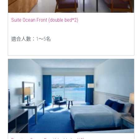
Suite Ocean Front (double bed*2)
適合人數：1〜5名