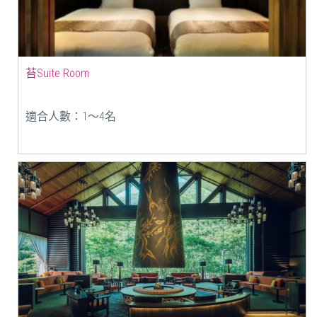
苔Suite Room
適合人數：1〜4名