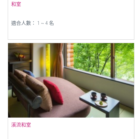
和室
適合人數： 1 ~ 4 名
溪流和室