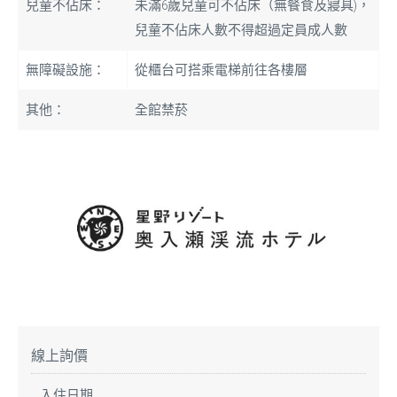
兒童不佔床：
未滿6歲兒童可不佔床（無餐食及寢具)，
兒童不佔床人數不得超過定員成人數
無障礙設施：
從櫃台可搭乘電梯前往各樓層
其他：
全館禁菸
線上詢價
入住日期