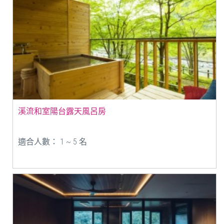
溪流和室陽台露天風呂房
適合人數： 1 ~ 5 名