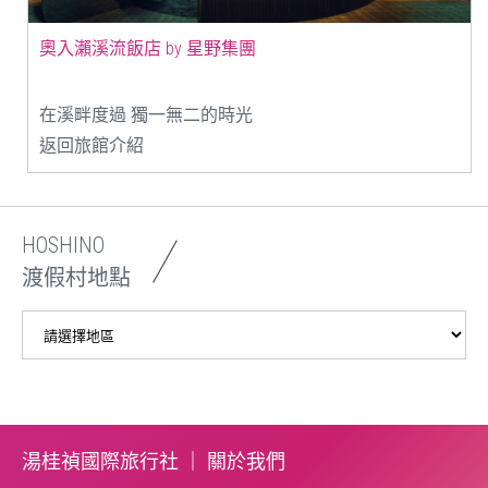
奧入瀨溪流飯店 by 星野集團
在溪畔度過 獨一無二的時光
返回旅館介紹
HOSHINO
渡假村地點
湯桂禎國際旅行社 ｜
關於我們