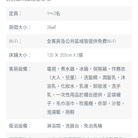
定員：
1〜2名
房間大小：
28㎡
Wi-Fi：
全客房及公共區域皆提供免費Wi-Fi
床鋪大小：
120 Ｘ 205cm X 2張
客房設備：
電視，煮水器，冰箱，保險箱，作務衣
（大人，兒童），洗髮精，潤髮乳，沐
浴乳，化妝水，乳液，卸妝液，洗手
乳，一次性用品於櫃台提供，足袋襪
子，毛巾浴巾，吹風機，衣架，沙發，
泡湯籃，拖鞋
衛浴設備：
淋浴間，洗臉台，免治馬桶